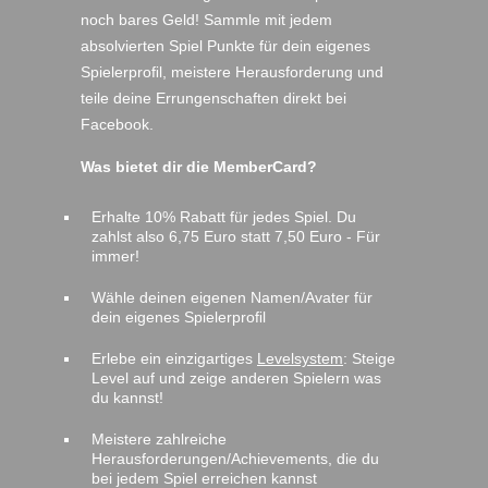
noch bares Geld! Sammle mit jedem
absolvierten Spiel Punkte für dein eigenes
Spielerproﬁl, meistere Herausforderung und
teile deine Errungenschaften direkt bei
Facebook.
Was bietet dir die MemberCard?
Erhalte 10% Rabatt für jedes Spiel. Du
zahlst also 6,75 Euro statt 7,50 Euro - Für
immer!
Wähle deinen eigenen Namen/Avater für
dein eigenes Spielerproﬁl
Erlebe ein einzigartiges
Levelsystem
: Steige
Level auf und zeige anderen Spielern was
du kannst!
Meistere zahlreiche
Herausforderungen/Achievements, die du
bei jedem Spiel erreichen kannst